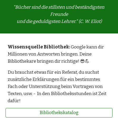
"Bücher sind die stillsten und beständigsten 
Freunde
und die geduldigsten Lehrer." (C. W. Eliot)
Wissensquelle Bibliothek:
 Google kann dir 
Millionen von Antworten bringen. Deine 
Bibliothekare bringen dir richtige
! 😎💪
Du brauchst etwas für ein Referat, du suchst 
zusätzliche Erklärungen für ein bestimmtes 
Fach oder Unterstützung beim Vortragen von 
Texten
, usw. -  
In den Bibliotheksstunden ist Zeit 
dafür
!
Bibliothekskatalog