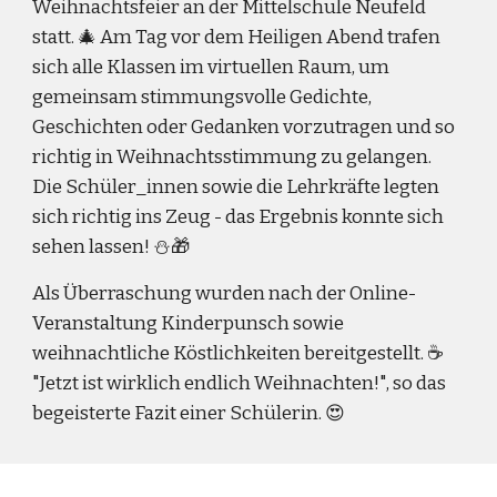
Weihnachtsfeier an der Mittelschule Neufeld
statt. 
🎄 
A
m Tag vor dem Heiligen Abend trafen 
sich alle Klassen im virtuellen Raum, um 
gemeinsam stimmungsvolle Gedichte, 
Geschichten oder Gedanken vorzutragen und so 
richtig in Weihnachtsstimmung zu gelangen. 
Die Schüler_innen sowie die Lehrkräfte legten 
sich richtig ins Zeug - das Ergebnis konnte sich 
sehen lassen! ⛄🎁
Als Überraschung wurden nach der Online-
Veranstaltung Kinderpunsch sowie 
weihnachtliche Köstlichkeiten bereitgestellt. ☕ 
"Jetzt ist wirklich endlich Weihnachten!", so das 
begeisterte Fazit einer Schülerin. 😍