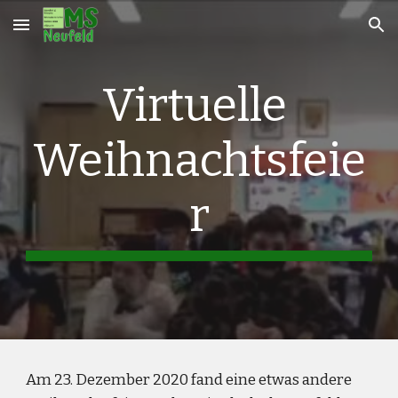
Skip to main content
Skip to navigation
Virtuelle 
Weihnachtsfeie
r
Am 23. 
Dezember
 2020 fand 
eine etwas andere 